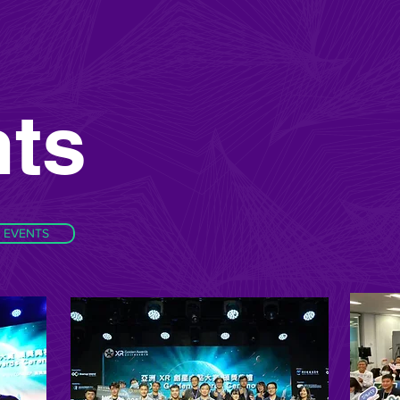
ts
EVENTS