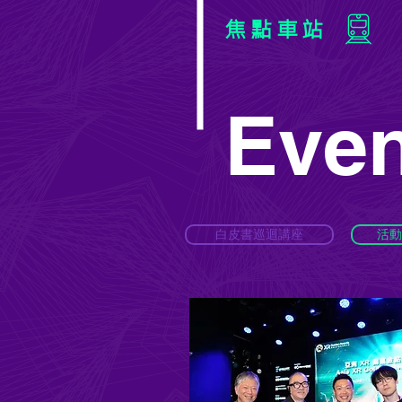
焦點車站
Even
白皮書巡迴講座
活動 