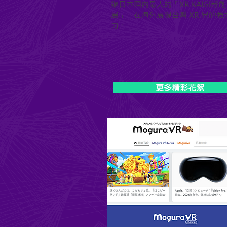
辦日本國內最大的「XR KAIGI新創
展」，在海外展現台灣 XR 界的強
力。
更多精彩花絮