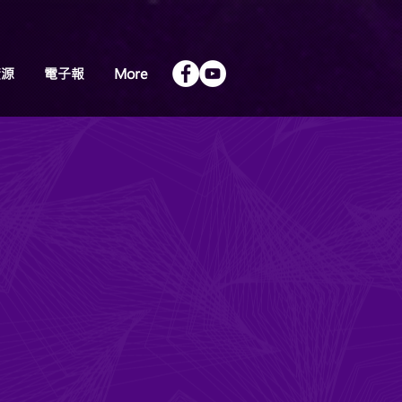
資源
電子報
More