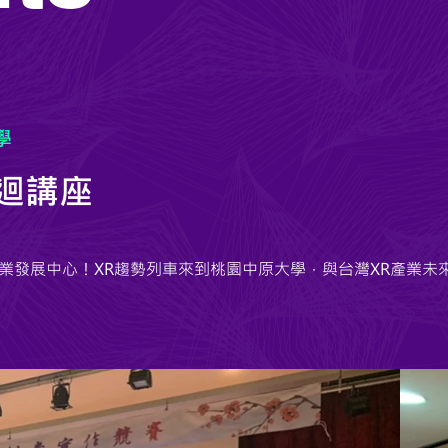
學
巡迴講座
業發展中心！XR趨勢列車來到桃園中原大學，與台灣XR產業未