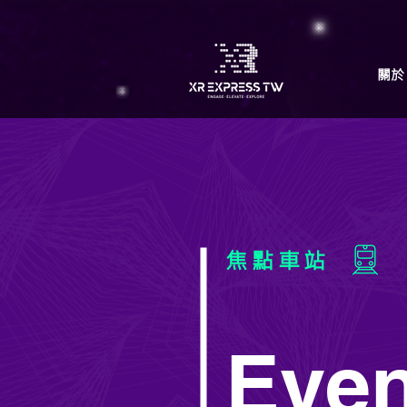
關於 
焦點車站
Even