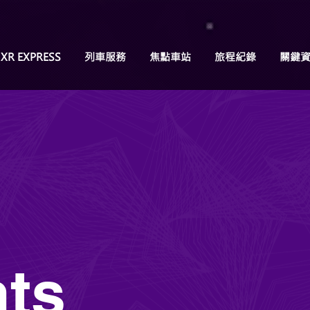
XR EXPRESS
列車服務
焦點車站
旅程紀錄
關鍵
ts