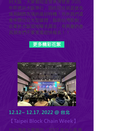
到大阪，大家都知道世界博覽會 2025
年即將於大阪舉行，因此現在就是搶先
佈局關西市場的最好時機！另外我們還
會串聯台日大型媒體，協助台灣新創 /
企業於大阪當地曝光露出，有興趣的會
員朋友們不要害羞趕快報名！！
更多精彩花絮
12.12~
12.17. 2022
@ 台北
【Taipei Block Chain Week】
於台灣首次舉辦的「2022 年台北區塊