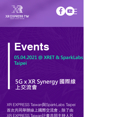
Events
05.04.2021
@ XRET & SparkLabs
Taipei
5G x XR Synergy 國際線
上交流會
XR EXPRESS Taiwan與SparkLabs Taipei
首次共同舉辦線上國際交流會，除了由
XR EXPRESS Taiwan計畫共同主持人呂