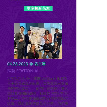
更多精彩花絮
04.28.2023
@ 名古屋
拜訪 STATION Ai
STATION Ai 是一家由 SoftBank 集團旗
下子公司成立的組織，旨在成為日本領
先的孵化器之一。他們正在進行一個大
型新創場域的建設，預計在 2024 年 10
月完工，並與愛知縣政府合作進行BOT
計畫，該計畫將持續至少10年。他們專