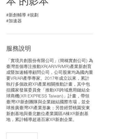
本 的影本
#新創輔導 #規劃
#加速器
服務說明
「實境共創股份有限公司」(簡稱實創公司) 為
臺灣首個專注推動XR(AR/VR/MR)產業新創育
成暨加速輔導顧問公司，公司股東均為國內重
要VR/AR產學專家。2017年成立以來，累計
執行多個政府XR產業相關推動計畫，其中包
括國家發展委員會「推動XR跨域應用鏈結全
球商機(XR EXPRESS Taiwan)」計畫，帶領
臺灣XR新創團隊與企業鏈結國際市場，並全
球推廣臺灣XR產業形象；另曾經營桃園安東
新創基地與臺北數位產業園區A棟XR新創基
地，累計輔導超過百家XR新創企業。