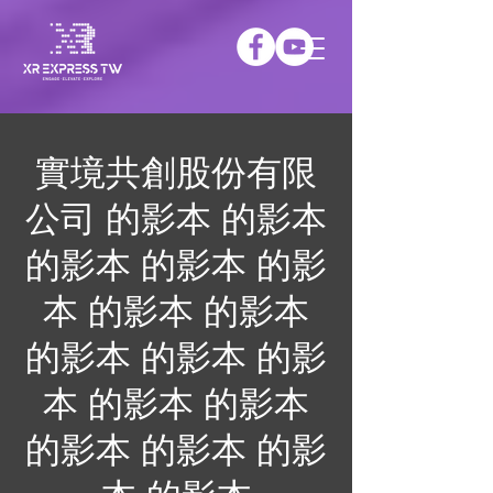
實境共創股份有限
公司 的影本 的影本
的影本 的影本 的影
本 的影本 的影本
的影本 的影本 的影
本 的影本 的影本
的影本 的影本 的影