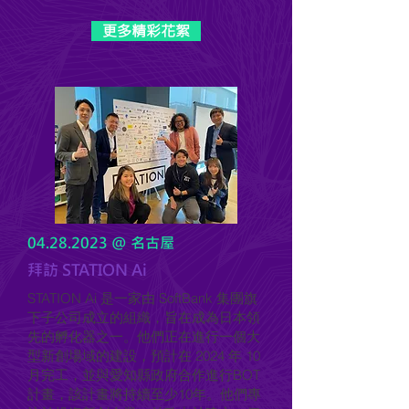
更多精彩花絮
04.28.2023
@ 名古屋
拜訪 STATION Ai
STATION Ai 是一家由 SoftBank 集團旗
下子公司成立的組織，旨在成為日本領
先的孵化器之一。他們正在進行一個大
型新創場域的建設，預計在 2024 年 10
月完工，並與愛知縣政府合作進行BOT
計畫，該計畫將持續至少10年。他們專