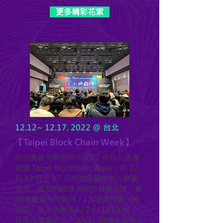
更多精彩花絮
12.12~
12.17. 2022
@ 台北
【Taipei Block Chain Week】
於台灣首次舉辦的「2022 年台北區塊
鏈週 Taipei Blockchain Week」於 12
月 12 日至 17 日於微風藝文中心華麗
登場。首日即超過 800位貴賓出席、逾
30家廠商共同參與，1300張門票一掃
而空。此次活動由Bu Zhi DAO主辦，
這是台灣首次以「DAO」組織（去中心